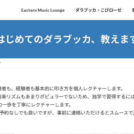
Ｌ
Eastern Music Lounge
ダラブッカ・こぴローゼ
はじめてのダラブッカ、教えま
す
験者も、経験者も基本的に叩き方を個人レクチャーします。
音楽リズムもあまりポピュラーでないため、独学で習得するに
の一歩を丁寧にレクチャーします。
らでOK。予約なしでも良いですが、事前に連絡いただけるとスムー